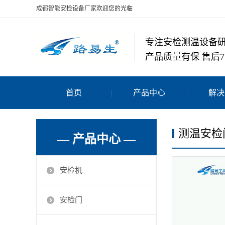
成都智能安检设备厂家欢迎您的光临
专注安检测温设备
产品质量有保 售后7
首页
产品中心
解决
测温安检
— 产品中心 —
安检机
安检门