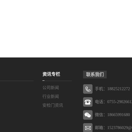
资讯专栏
联系我们
公司新闻
手机：18825212272
行业新闻
电话：0755-2902661
安检门资讯
微信：18665991680
邮箱：1523786029@q