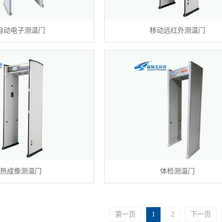
自动电子测温门
移动远红外测温门
热成像测温门
体检测温门
第一页
1
2
下一页