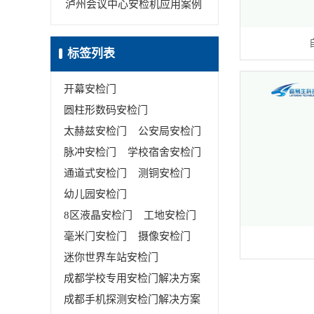
泸州会议中心安检机应用案例
标签列表
开幕安检门
圆柱形数码安检门
太赫兹安检门
公安局安检门
脉冲安检门
学校宿舍安检门
通道式安检门
测铜安检门
幼儿园安检门
8区液晶安检门
工地安检门
毫米门安检门
摄像安检门
迷你世界车站安检门
成都学校专用安检门解决方案
成都手机探测安检门解决方案