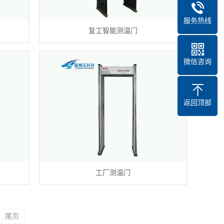
服务热线
复工智能测温门
微信咨询
返回顶部
工厂测温门
尾页