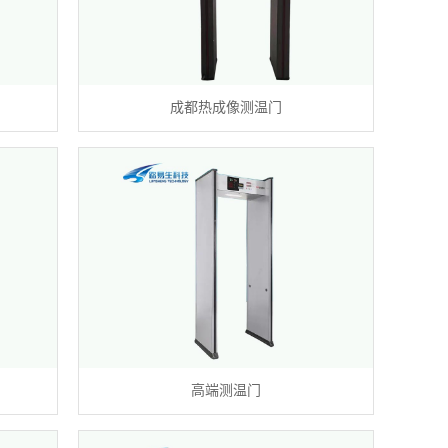
成都热成像测温门
高端测温门