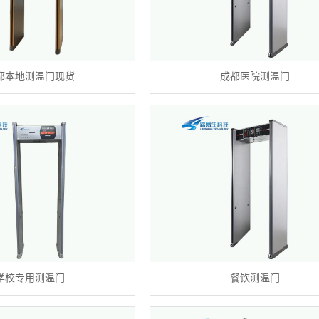
都本地测温门现货
成都医院测温门
学校专用测温门
餐饮测温门