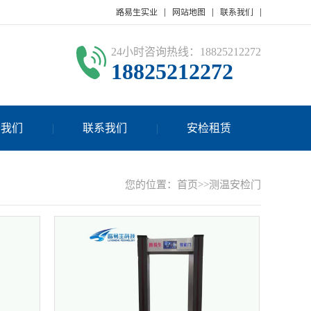
路易生实业
网站地图
联系我们
24小时咨询热线：18825212272
18825212272
于我们
联系我们
安检租赁
您的位置：
首页
>>
测温安检门