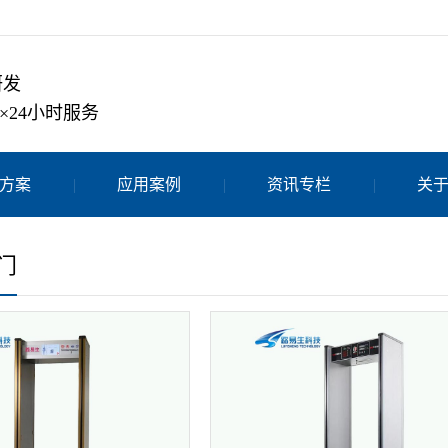
研发
×24小时服务
方案
应用案例
资讯专栏
关
门