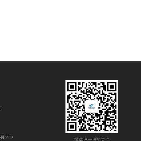
2
q.com
微信扫一扫加关注