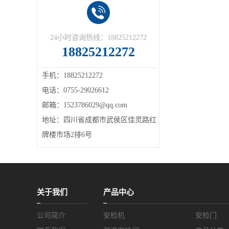
24小时咨询热线：18825212272
18825212272
手机：18825212272
电话：0755-29026612
邮箱：1523786029@qq.com
地址：四川省成都市武侯区佳灵路红
牌楼市场2排6号
关于我们
产品中心
公司简介
安检机
安检门