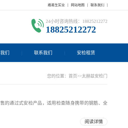
路易生实业
网站地图
联系我们
24小时咨询热线：18825212272
18825212272
于我们
联系我们
安检租赁
您的位置：
首页
>>太赫兹安检门
销售的通过式安检产品，适用检查随身携带的钢筋、全
阅读详情