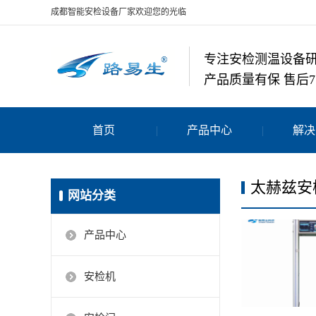
成都智能安检设备厂家欢迎您的光临
专注安检测温设备
产品质量有保 售后7
首页
产品中心
解决
太赫兹安
网站分类
产品中心
安检机