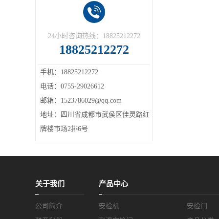
24小时咨询热线：18825212272
18825212272
手机：18825212272
电话：0755-29026612
邮箱：1523786029@qq.com
地址：四川省成都市武侯区佳灵路红
牌楼市场2排6号
关于我们
产品中心
公司简介
安检机
安检门