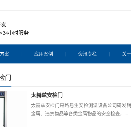
研发
×24小时服务
方案
应用案例
资讯专栏
关
检门
太赫兹安检门
太赫兹安检门是路易生安检测温设备公司研发
金属、违禁物品等各类金属物品的安全检查，...