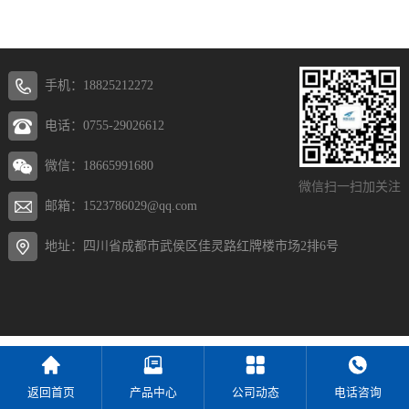
手机：18825212272
电话：0755-29026612
微信：18665991680
微信扫一扫加关注
邮箱：1523786029@qq.com
地址：四川省成都市武侯区佳灵路红牌楼市场2排6号
返回首页
产品中心
公司动态
电话咨询