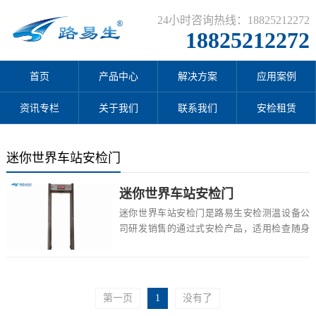
24小时咨询热线：18825212272
18825212272
首页
产品中心
解决方案
应用案例
资讯专栏
关于我们
联系我们
安检租赁
迷你世界车站安检门
迷你世界车站安检门
迷你世界车站安检门是路易生安检测温设备公
司研发销售的通过式安检产品，适用检查随身
携带的贵金属、小道、管制叨具等各类金属物
品的安全...
第一页
1
没有了