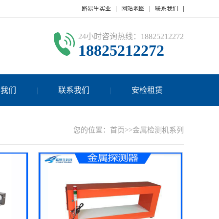
路易生实业
网站地图
联系我们
24小时咨询热线：18825212272
18825212272
于我们
联系我们
安检租赁
您的位置：
首页
>>
金属检测机系列