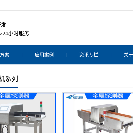
研发
×24小时服务
方案
应用案例
资讯专栏
关
机系列