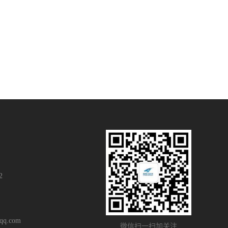
2
q.com
微信扫一扫加关注