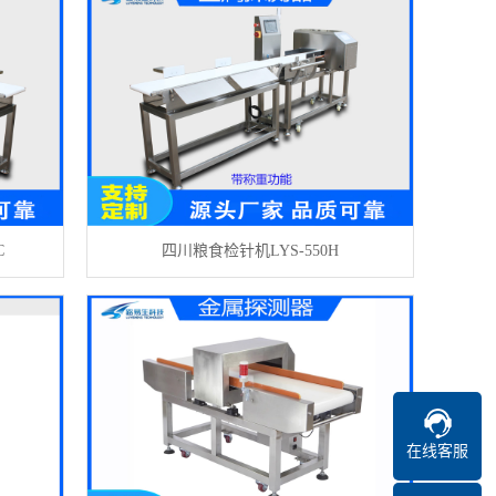
C
四川粮食检针机LYS-550H
在线客服