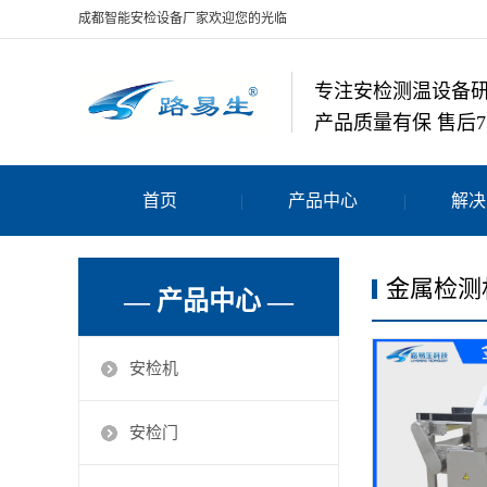
成都智能安检设备厂家欢迎您的光临
专注安检测温设备
产品质量有保 售后7
首页
产品中心
解决
金属检测
— 产品中心 —
安检机
安检门