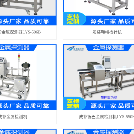
金属探测器LYS-506B
服装鞋帽检针机
成都金属检测机
成都锅巴金属检测机LYS-550