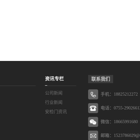
资讯专栏
联系我们
公司新闻
手机：18825212272
行业新闻
电话：0755-2902661
安检门资讯
微信：18665991680
邮箱：1523786029@q