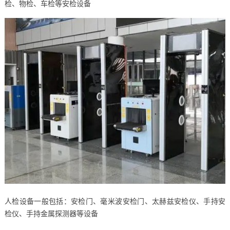
检、物检、车检等安检设备
人检设备一般包括：安检门、毫米波安检门、太赫兹安检仪、手持安
检仪、手持金属探测器等设备