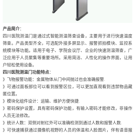
产品简介
：
四川医院测温门是通过式智能测温筛查设备，主要用于进行快速温度
筛查。产品类型齐全，可选配外接多屏显示、报警抓拍模块、监控系
统模块等功能。适用于电子、学院会议厅、企业的快速测温筛查，广
泛应用于人员聚集等重要场所。采用简洁、人性化的操作界面，让用
户轻松使用设备。
四川医院测温门功能特点
：
》飞物报警功能：金属物体从门中间抛过也会准确报警.
》可通过面板部位可以看到报警区位，可以更加直观看到违禁物品藏
匿位置。
》模块化组件设计：运输、维护方便快捷.
》密码保护设置，具有密码保护功能，有输入密码才能修改，非操作
人员无法修改。
》统计人数：双侧对射红外可以准确检测到通过人数和报警人数.
》可快速捕获通过摄像机视野的人员的体温和人脸图片，伴有语音报