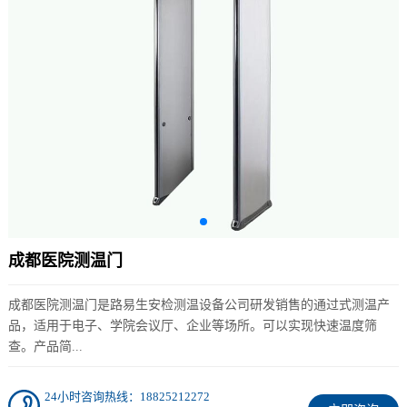
成都医院测温门
成都医院测温门是路易生安检测温设备公司研发销售的通过式测温产
品，适用于电子、学院会议厅、企业等场所。可以实现快速温度筛
查。产品简...
24小时咨询热线：18825212272