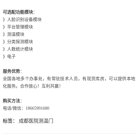
可选配功能模块
：
》人脸识别设备模块
》平台管理模块
》测温模块
》分类探测模块
》人数统计模块
》电子
服务优势
：
全国各地多个办事处，有常驻技术人员，有现货库房，可以提供本地
化服务。合作放心！互利共赢！
购买方法
：
电话/微信：18665991680
标签：
成都医院测温门