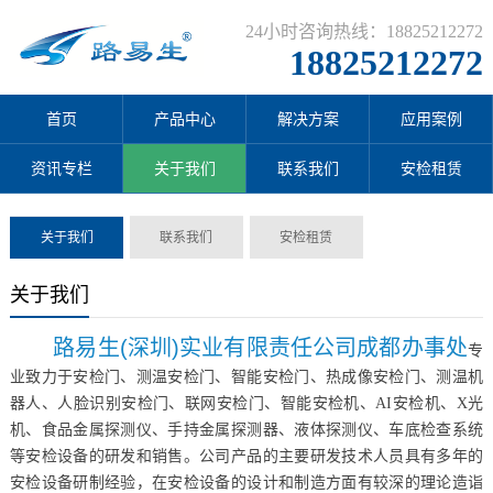
24小时咨询热线：18825212272
18825212272
首页
产品中心
解决方案
应用案例
资讯专栏
关于我们
联系我们
安检租赁
关于我们
联系我们
安检租赁
关于我们
路易生(深圳)实业有限责任公司成都办事处
专
业致力于安检门、测温安检门、智能安检门、热成像安检门、测温机
器人、人脸识别安检门、联网安检门、智能安检机、AI安检机、X光
机、食品金属探测仪、手持金属探测器、液体探测仪、车底检查系统
等安检设备的研发和销售。公司产品的主要研发技术人员具有多年的
安检设备研制经验，在安检设备的设计和制造方面有较深的理论造诣