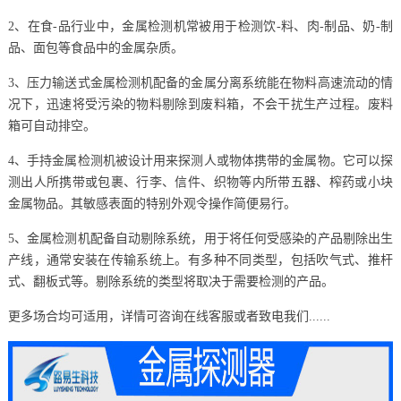
2、在食-品行业中，金属检测机常被用于检测饮-料、肉-制品、奶-制
品、面包等食品中的金属杂质。
3、压力输送式金属检测机配备的金属分离系统能在物料高速流动的情
况下，迅速将受污染的物料剔除到废料箱，不会干扰生产过程。废料
箱可自动排空。
4、手持金属检测机被设计用来探测人或物体携带的金属物。它可以探
测出人所携带或包裹、行李、信件、织物等内所带五器、榨药或小块
金属物品。其敏感表面的特别外观令操作简便易行。
5、金属检测机配备自动剔除系统，用于将任何受感染的产品剔除出生
产线，通常安装在传输系统上。有多种不同类型，包括吹气式、推杆
式、翻板式等。剔除系统的类型将取决于需要检测的产品。
更多场合均可适用，详情可咨询在线客服或者致电我们......