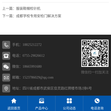
上一篇：
服装鞋帽检针机
下一篇：
成都学校专用安检门解决方案
手机：18825212272
电话：0755-29026612
微信：18665991680
微信扫一扫加关注
邮箱：1523786029@qq.com
地址：四川省成都市武侯区佳灵路红牌楼市场2排6号
返回首页
产品中心
公司动态
电话咨询