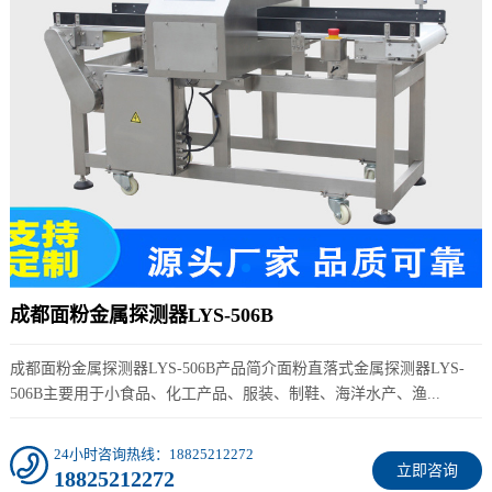
成都面粉金属探测器LYS-506B
成都面粉金属探测器LYS-506B产品简介面粉直落式金属探测器LYS-
506B主要用于小食品、化工产品、服装、制鞋、海洋水产、渔...
24小时咨询热线：18825212272
立即咨询
18825212272