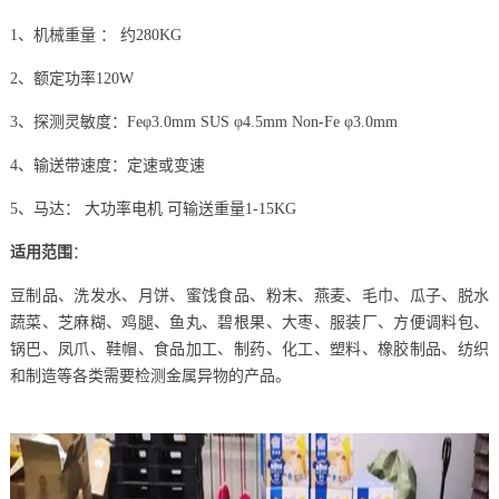
1、机械重量 ： 约280KG
2、额定功率120W
3、探测灵敏度：Feφ3.0mm SUS φ4.5mm Non-Fe φ3.0mm
4、输送带速度：定速或变速
5、马达： 大功率电机 可输送重量1-15KG
适用范围
：
豆制品、洗发水、月饼、蜜饯食品、粉末、燕麦、毛巾、瓜子、脱水
蔬菜、芝麻糊、鸡腿、鱼丸、碧根果、大枣、服装厂、方便调料包、
锅巴、凤爪、鞋帽、食品加工、制药、化工、塑料、橡胶制品、纺织
和制造等各类需要检测金属异物的产品。