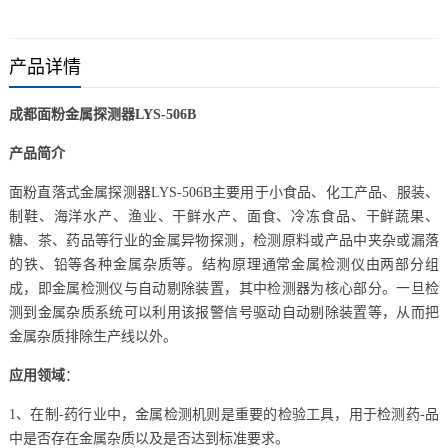
产品详情
成都面粉金属探测器LYS-506B
产品简介
面粉直落式金属探测器LYS-506B主要用于小食品、化工产品、服装、
制鞋、海洋水产、渔业、干鲜水产、面食、冷冻食品、干鲜蔬果、
糖、茶、药品等行业的金属异物探测，检测原料或产品中夹杂或漏落
的铁、铅等各种金属杂质等。结构原理通常金属检测仪由两部分组
成，即金属检测仪与自动剔除装置，其中检测器为核心部分。一旦检
测到金属杂质系统可以利用该报警信号驱动自动剔除装置等，从而把
金属杂质排除生产线以外。
应用领域
：
1、在制-药行业中，金属检测机则是重要的检验工具，用于检测药-品
中是否存在金属杂质以及是否达到标准要求。