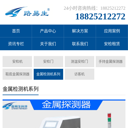
24小时咨询热线：18825212272
18825212272
首页
产品中心
解决方案
应用案例
资讯专栏
关于我们
联系我们
安检租赁
安检机
安检门
测温安检门
手持金属探测器
鞋底金属探测器
金属检测机系列
访客机
金属检测机系列