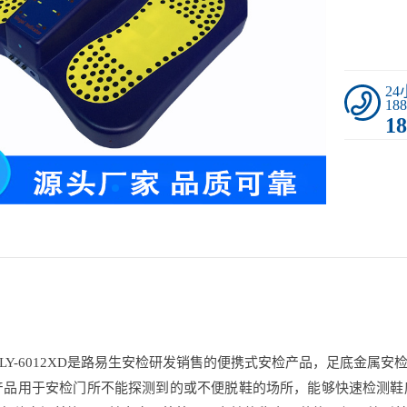
2
188
18
LY-6012XD是路易生安检研发销售的便携式安检产品，足底金属
产品用于安检门所不能探测到的或不便脱鞋的场所，能够快速检测