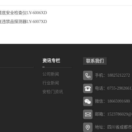
底安全检查仪LY-6006XD
违禁品探测器LY-6007XD
资讯专栏
联系我们
公司新闻
手机：18825212272
行业新闻
电话：0755-2902661
安检门资讯
微信：18665991680
邮箱：1523786029@q
地址：四川省成都市