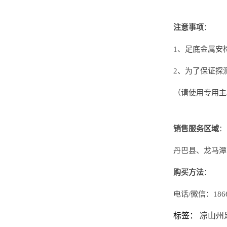
注意事项
：
1、足底金属安
2、为了保证探
（请使用专用主
销售服务区域
：
丹巴县、龙马潭
购买方法
：
电话/微信：1866
标签：
凉山州足