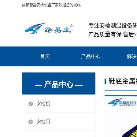
成都智能安检设备厂家欢迎您的光临
专注安检测温设备
产品质量有保 售后7
首页
产品中心
解决
鞋底金属
— 产品中心 —
安检机
安检门