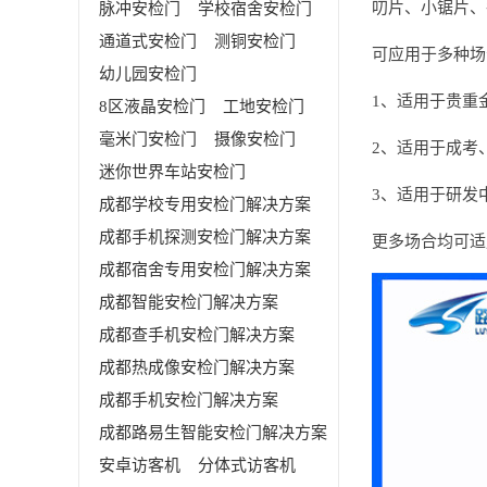
叨片、小锯片、
脉冲安检门
学校宿舍安检门
通道式安检门
测铜安检门
可应用于多种场
幼儿园安检门
1、适用于贵重
8区液晶安检门
工地安检门
毫米门安检门
摄像安检门
2、适用于成考
迷你世界车站安检门
3、适用于研发
成都学校专用安检门解决方案
成都手机探测安检门解决方案
更多场合均可适用
成都宿舍专用安检门解决方案
成都智能安检门解决方案
成都查手机安检门解决方案
成都热成像安检门解决方案
成都手机安检门解决方案
成都路易生智能安检门解决方案
安卓访客机
分体式访客机