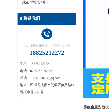
成都学校安检门
联系我们
24小时咨询热线：18825212272
18825212272
手机：18825212272
电话：0755-29026612
邮箱：1523786029@qq.com
地址：四川省成都市武侯区佳灵路红
牌楼市场2排6号
足底金属安检仪L