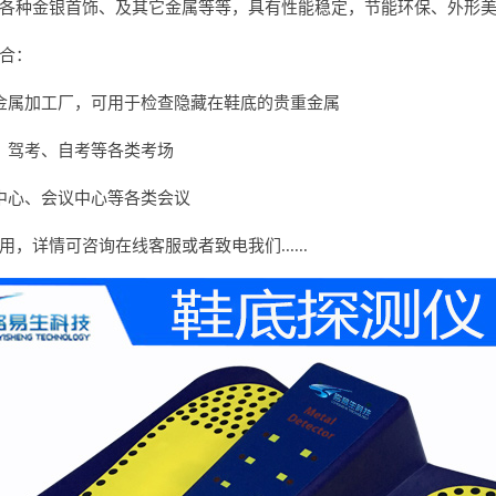
各种金银首饰、及其它金属等等，具有性能稳定，节能环保、外形
合：
金属加工厂，可用于检查隐藏在鞋底的贵重金属
、驾考、自考等各类考场
中心、会议中心等各类会议
，详情可咨询在线客服或者致电我们......