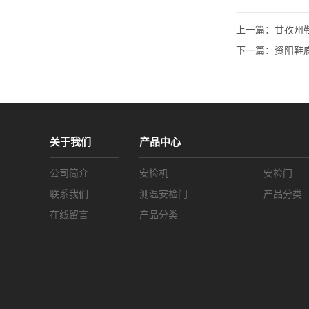
上一篇：
甘孜州鞋
下一篇：
资阳鞋底
关于我们
产品中心
公司简介
安检机
安检门
联系我们
测温安检门
产品分类
在线留言
产品分类