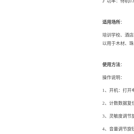
》功率：待机0.
适用场所
：
培训学校、酒店
以用于木材、珠
使用方法
：
操作说明：
1、开机：打开
2、计数数据复
3、灵敏度调节
4、音量调节旋