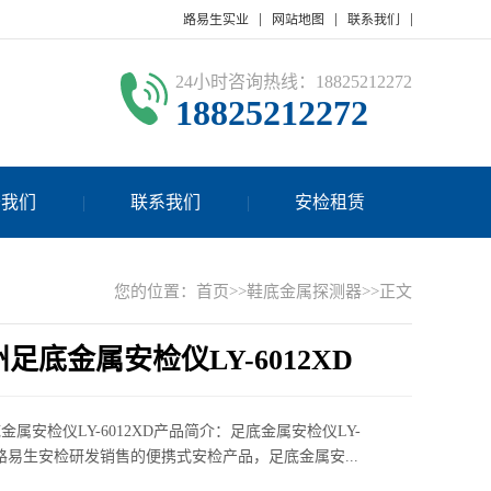
路易生实业
网站地图
联系我们
24小时咨询热线：18825212272
18825212272
于我们
联系我们
安检租赁
您的位置：
首页
>>
鞋底金属探测器
>>正文
足底金属安检仪LY-6012XD
金属安检仪LY-6012XD产品简介：足底金属安检仪LY-
D是路易生安检研发销售的便携式安检产品，足底金属安...