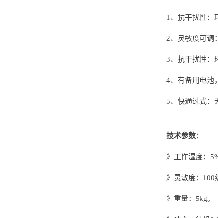
1、抗干扰性：
2、灵敏度可调
3、抗干扰性：
4、有备用电池
5、快通过式：
技术参数
：
》工作湿度：5%
》灵敏度：10
》重量：5kg。