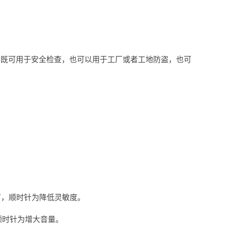
，既可用于安全检查，也可以用于工厂或者工地防盗，也可
节，顺时针为降低灵敏度。
顺时针为增大音量。