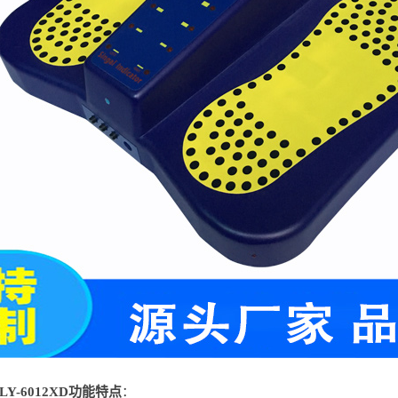
Y-6012XD功能特点
：