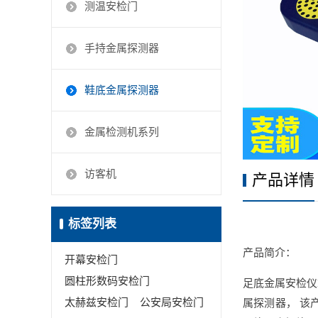
测温安检门
手持金属探测器
鞋底金属探测器
金属检测机系列
访客机
产品详情
标签列表
产品简介：
开幕安检门
圆柱形数码安检门
足底金属安检仪
太赫兹安检门
公安局安检门
属探测器， 该