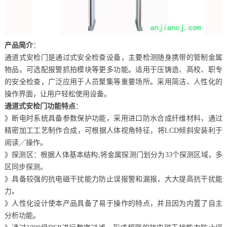
产品简介
：
通道式安检门是通过式安全检查设备，主要检测随身携带的管制金属
物品。可选配报警抓拍模块等更多功能。适用于压铸造、高校、职专
的安全检查，广泛应用于人员聚集等重要场所。采用简洁、人性化的
操作界面，让用户轻松使用设备。
通道式安检门功能特点
：
》断电时系统具备参数保护功能，采用进口防水合成纤维材料，通过
精密加工工艺制作合成，可根据人体视角特征，将LCD倾斜安装利于
阅读／操作。
》探测区：根据人体基本结构,将金属探测门划分为33个探测区域，多
区同步探测。
》具备较强的抗电磁干扰能力防止误报警和漏报，大大提高抗干扰能
力。
》人性化设计使本产品具备了易于操作的特点，并且因为内置了自主
分析功能。