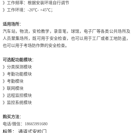
》工作频率：根据安装环境自行调节
》工作环境：-20℃- +45℃；
适用场所
：
汽车站，物流，安检教学，录音笔，球馆，电子厂等各类公共场所及
人员聚集场所，既可用于安全检查，也可以用于工厂或者工地防盗，
也可以用于考场防作弊的安全检查。
可选配功能模块
：
》分类探测模块
》考勤功能模块
》考勤模块
》联网模块
》远程监控模块
》监控系统模块
购买方法
：
电话/微信：18665991680
标签：
通道式安检门