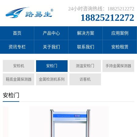
24小时咨询热线：18825212272
18825212272
首页
产品中心
解决方案
应用案例
资讯专栏
关于我们
联系我们
安检租赁
安检机
安检门
测温安检门
手持金属探测器
鞋底金属探测器
金属检测机系列
访客机
安检门