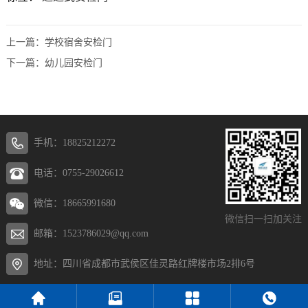
上一篇：
学校宿舍安检门
下一篇：
幼儿园安检门
手机：18825212272
电话：0755-29026612
微信：18665991680
微信扫一扫加关注
邮箱：1523786029@qq.com
地址：四川省成都市武侯区佳灵路红牌楼市场2排6号