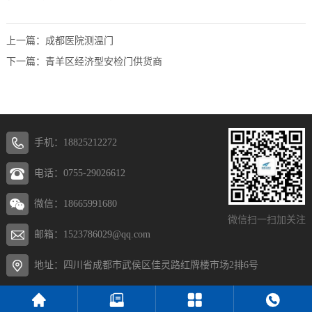
上一篇：
成都医院测温门
下一篇：
青羊区经济型安检门供货商
手机：18825212272
电话：0755-29026612
微信：18665991680
微信扫一扫加关注
邮箱：1523786029@qq.com
地址：四川省成都市武侯区佳灵路红牌楼市场2排6号