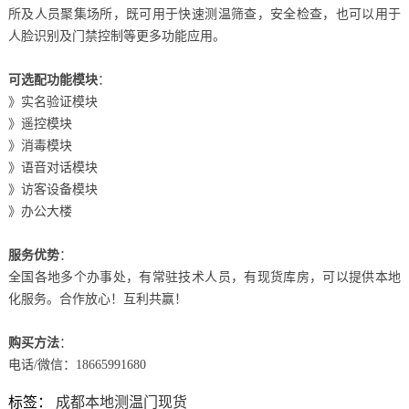
所及人员聚集场所，既可用于快速测温筛查，安全检查，也可以用于
人脸识别及门禁控制等更多功能应用。
可选配功能模块
：
》实名验证模块
》遥控模块
》消毒模块
》语音对话模块
》访客设备模块
》办公大楼
服务优势
：
全国各地多个办事处，有常驻技术人员，有现货库房，可以提供本地
化服务。合作放心！互利共赢！
购买方法
：
电话/微信：18665991680
标签：
成都本地测温门现货