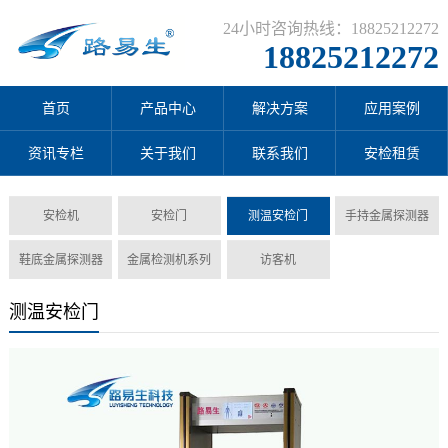
24小时咨询热线：18825212272
18825212272
首页
产品中心
解决方案
应用案例
资讯专栏
关于我们
联系我们
安检租赁
安检机
安检门
测温安检门
手持金属探测器
鞋底金属探测器
金属检测机系列
访客机
测温安检门