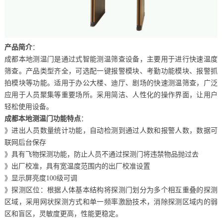
产品简介
：
成都本地测温门是通过式智能测温筛查设备，主要用于进行快速温度
筛查。产品类型齐全，可选配一键报警模块、考勤功能模块、报警抓
拍模块等功能。适用于办公大楼、迪厅、剧场的快速测温筛查，广泛
应用于人员聚集等重要场所。采用简洁、人性化的操作界面，让用户
轻松使用设备。
成都本地测温门功能特点
：
》进出人员数量统计功能，自动检测到通过人数和报警人数，数据可
联网后台保存
》具有飞物探测功能，防止人员不通过探测门将违禁物品抛过去
》出厂校准，具有宽温度范围内的出厂校准设置
》显示屏亮度100级可调
》探测区位：根据人体基本结构将探测门划分为多个相互重叠的探测
区域，采用网状探测方式和单一频率激励技术，消除探测区域内的弱
区和盲区，灵敏度更高，性能更稳定。