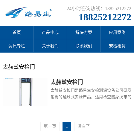
24小时咨询热线：18825212272
18825212272
首页
产品中心
解决方案
应用案例
资讯专栏
关于我们
联系我们
安检租赁
太赫兹安检门
太赫兹安检门
太赫兹安检门是路易生安检测温设备公司研发
销售的通过式安检产品，适用检查随身携带的
钢筋、全金属、违禁物品等各类金属物品的安
全检查，...
第一页
1
没有了