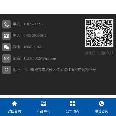
手机：18825212272
电话：0755-29026612
微信：18665991680
微信扫一扫加关注
邮箱：1523786029@qq.com
地址：四川省成都市武侯区佳灵路红牌楼市场2排6号
返回首页
产品中心
公司动态
电话咨询