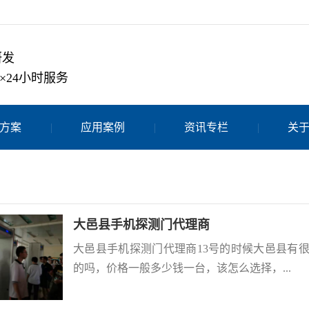
研发
×24小时服务
方案
应用案例
资讯专栏
关
大邑县手机探测门代理商
大邑县手机探测门代理商13号的时候大邑县有
的吗，价格一般多少钱一台，该怎么选择，...