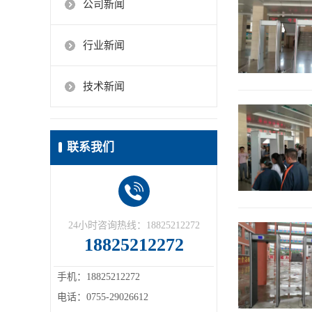
公司新闻
行业新闻
技术新闻
联系我们
24小时咨询热线：18825212272
18825212272
手机：18825212272
电话：0755-29026612