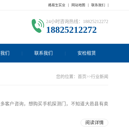
路易生实业
网站地图
联系我们
24小时咨询热线：18825212272
18825212272
于我们
联系我们
安检租赁
您的位置：
首页
>>
行业新闻
很多客户咨询，想购买手机探测门，不知道大邑县有卖
阅读详情