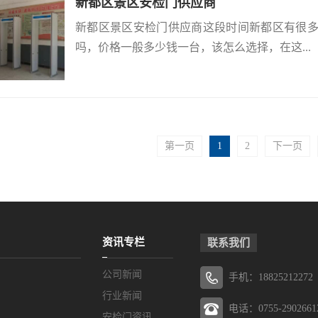
新都区景区安检门供应商
新都区景区安检门供应商这段时间新都区有很
吗，价格一般多少钱一台，该怎么选择，在这...
第一页
1
2
下一页
资讯专栏
联系我们
公司新闻
手机：18825212272
行业新闻
电话：0755-2902661
安检门资讯