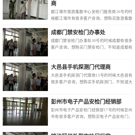
商
都江堰市旅游集散中心安检门服务商26号的时
候都江堰市有很多客户咨询，想购买旅游集散
中心安检门，不知道都江堰市有卖的吗，价格
一般多...
成都门禁安检门办事处
成都门禁安检门办事处30号的时候成都有很多
客户咨询，想购买门禁安检门，不知道成都有
卖的吗，价格一般多少钱一台，该怎么选择，
在这里...
大邑县手机探测门代理商
大邑县手机探测门代理商13号的时候大邑县有
很多客户咨询，想购买手机探测门，不知道大
邑县有卖的吗，价格一般多少钱一台，该怎么
选择，...
彭州市电子产品安检门经销部
彭州市电子产品安检门经销部17号的时候彭州
市有很多客户咨询，想购买电子产品安检门，
不知道彭州市有卖的吗，价格一般多少钱一
台，该怎...