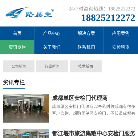
24小时咨询热线：18825212272
18825212272
首页
产品中心
解决方案
应用案例
资讯专栏
关于我们
联系我们
安检租赁
公司新闻
行业新闻
技术新闻
资讯专栏
成都单区安检门代理商
成都单区安检门代理商22号的时候成都有很多
客户咨询，想购买单区安检门，不知道成都有
卖的吗，价格一般多少钱一台，该怎么选择，
在这里...
都江堰市旅游集散中心安检门服务