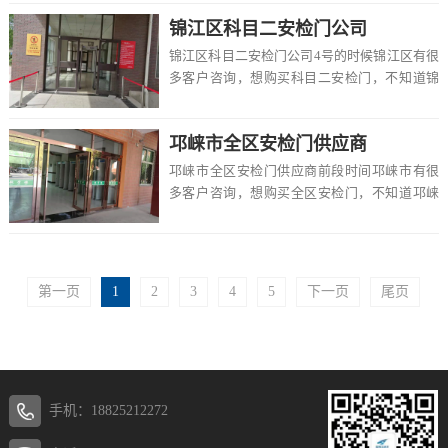
么选择...
锦江区科目二安检门公司
锦江区科目二安检门公司4号的时候锦江区有很
多客户咨询，想购买科目二安检门，不知道锦
江区有卖的吗，价格一般多少钱一台，该怎么
选择，...
邛崃市全区安检门供应商
邛崃市全区安检门供应商前段时间邛崃市有很
多客户咨询，想购买全区安检门，不知道邛崃
市有卖的吗，价格一般多少钱一台，该怎么选
择，在这...
第一页
1
2
3
4
5
下一页
尾页
手机：18825212272