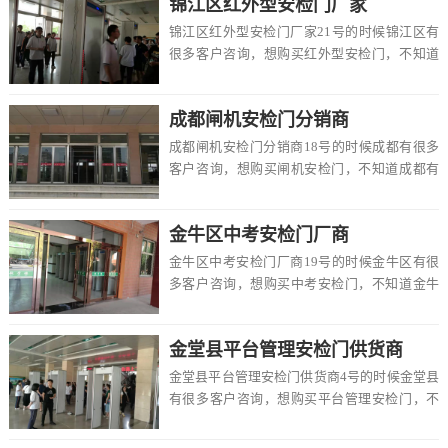
锦江区红外型安检门厂家
锦江区红外型安检门厂家21号的时候锦江区有
很多客户咨询，想购买红外型安检门，不知道
锦江区有卖的吗，价格一般多少钱一台，该怎
么选择...
成都闸机安检门分销商
成都闸机安检门分销商18号的时候成都有很多
客户咨询，想购买闸机安检门，不知道成都有
卖的吗，价格一般多少钱一台，该怎么选择，
在这里...
金牛区中考安检门厂商
金牛区中考安检门厂商19号的时候金牛区有很
多客户咨询，想购买中考安检门，不知道金牛
区有卖的吗，价格一般多少钱一台，该怎么选
择，在...
金堂县平台管理安检门供货商
金堂县平台管理安检门供货商4号的时候金堂县
有很多客户咨询，想购买平台管理安检门，不
知道金堂县有卖的吗，价格一般多少钱一台，
该怎么...