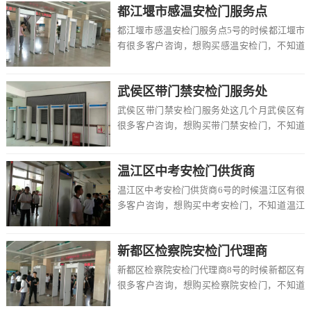
都江堰市感温安检门服务点
都江堰市感温安检门服务点5号的时候都江堰市
有很多客户咨询，想购买感温安检门，不知道
都江堰市有卖的吗，价格一般多少钱一台，该
怎么选...
武侯区带门禁安检门服务处
武侯区带门禁安检门服务处这几个月武侯区有
很多客户咨询，想购买带门禁安检门，不知道
武侯区有卖的吗，价格一般多少钱一台，该怎
么选择，...
温江区中考安检门供货商
温江区中考安检门供货商6号的时候温江区有很
多客户咨询，想购买中考安检门，不知道温江
区有卖的吗，价格一般多少钱一台，该怎么选
择，在...
新都区检察院安检门代理商
新都区检察院安检门代理商8号的时候新都区有
很多客户咨询，想购买检察院安检门，不知道
新都区有卖的吗，价格一般多少钱一台，该怎