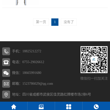
学、地质大学、寄宿制学校、初中、电子大
学、政法大...
第一页
1
没有了
手机：18825212272
电话：0755-29026612
微信：18665991680
微信扫一扫加关注
邮箱：1523786029@qq.com
地址：四川省成都市武侯区佳灵路红牌楼市场2排6号