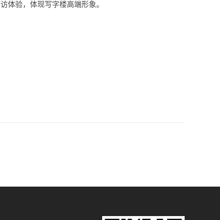
到访体验，体现写字楼高端形象。