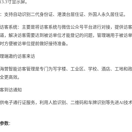
13.3寸显示屏。
：支持自动识别二代身份证、港澳台居住证、外国人永久居住证。
访客系统：主要是将访客系统与微信公众号平台进行对接，提供访
道，解决访客需要达到被访单位才能登记的问题，管理端用于被访
时方便被访单位提前做好接待准备。
理端邀约访客来访
海营智能访客管理是专门为写字楼、工业区、学校、酒店、工地和
全更高效。
客到访通知
供电子通行证服务，利用人脸识别、二维码和车牌识别等先进AI技
参数
：