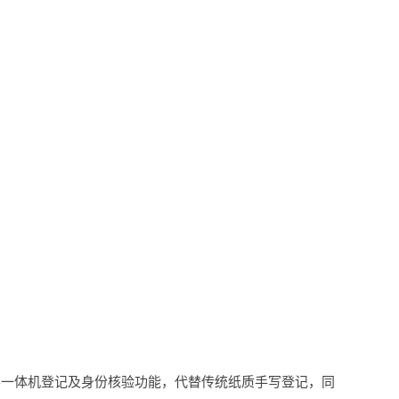
客一体机登记及身份核验功能，代替传统纸质手写登记，同