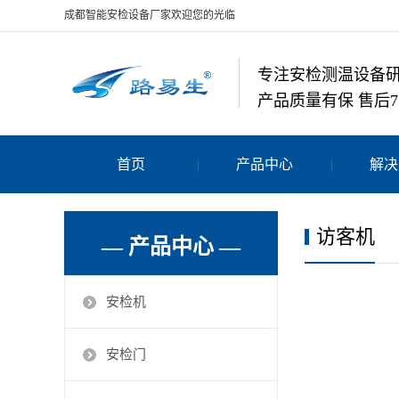
成都智能安检设备厂家欢迎您的光临
专注安检测温设备
产品质量有保 售后7
首页
产品中心
解决
访客机
— 产品中心 —
安检机
安检门