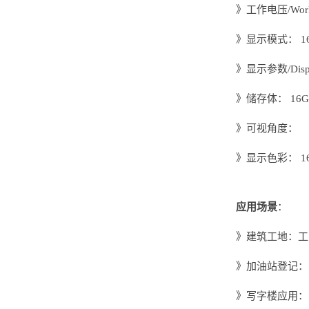
》工作电压/Worki
》显示模式： 1
》显示参数/Displa
》储存体： 16G
》可视角度： 1
》显示色彩： 16
应用场景
：
》建筑工地：工
》加油站登记：
》写字楼应用：