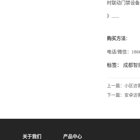
时联动门禁设备
》......
购买方法
：
电话/微信：1866
标签：
成都智
上一篇：
小区访
下一篇：
安卓访
关于我们
产品中心