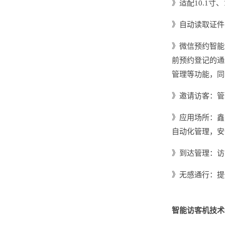
》适配10.1寸、
》自动读取证件
》微信预约智能
前预约登记的通
管理等功能，同
》邀请访客：管
》应用场所：鑫
自动化管理，安
》到达管理：访
》无感通行：提
智能访客机技术