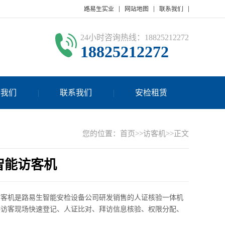
路易生实业
网站地图
联系我们
24小时咨询热线：18825212272
18825212272
于我们
联系我们
安检租赁
您的位置：
首页
>>
访客机
>>正文
智能访客机
访客机是路易生智能安检设备公司研发销售的人证核验一体机
供访客现场快速登记、人证比对、拜访信息核验、权限分配、